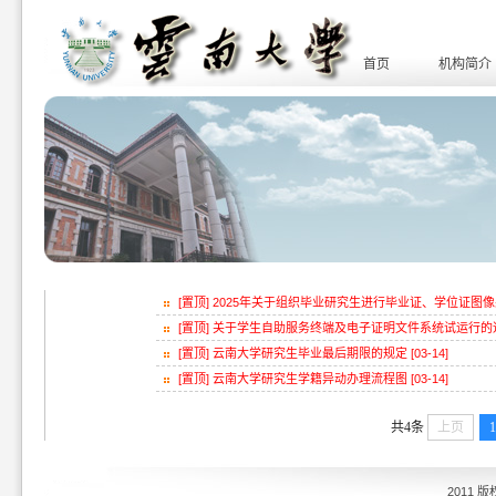
首页
机构简介
[置顶] 2025年关于组织毕业研究生进行毕业证、学位证图像采集
[置顶] 关于学生自助服务终端及电子证明文件系统试运行的通知 
[置顶] 云南大学研究生毕业最后期限的规定 [03-14]
[置顶] 云南大学研究生学籍异动办理流程图 [03-14]
共4条
上页
1
2011 