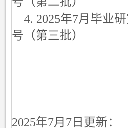
号
（
第二批）
4
. 202
5
年
7
月毕业研
号
（
第三批）
2025
年
7
月
7
日更新：