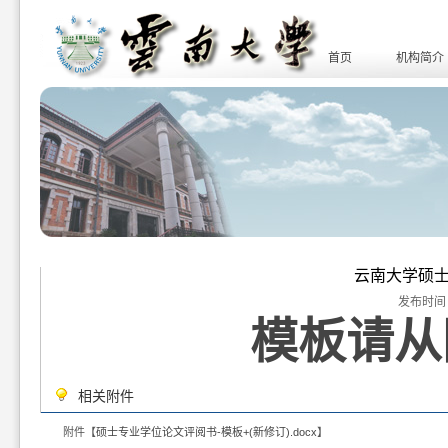
首页
机构简介
云南大学硕
发布时间：20
模板请从
相关附件
附件【
硕士专业学位论文评阅书-模板+(新修订).docx
】