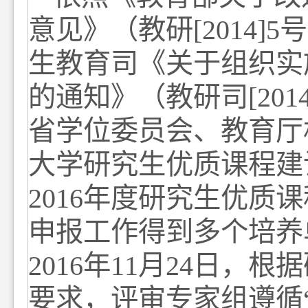
意见》（教研
[2014]5
号
生教育司《关于组织实
的通知》（教研司
[201
省学位委员会、教育厅
大学研究生优质课程建
2016
年度研究生优质课
申报工作得到多个培
养
2016
年
11
月
24
日，根据
要求，评审专家组遵循