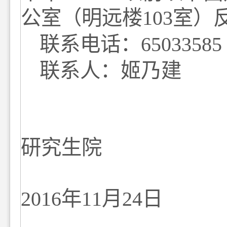
公室（明远楼
103
室）
联系电话：
65033585
联系人：姬乃建
研究生院
2016
年
11
月
24
日