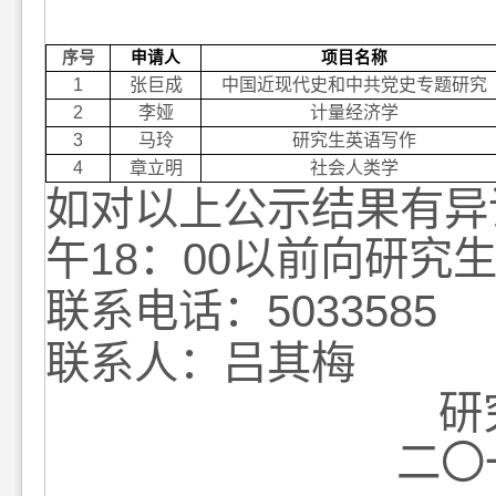
序号
申请人
项目名称
1
张巨成
中国近现代史和中共党史专题研究
2
李娅
计量经济学
3
马玲
研究生英语写作
4
章立明
社会人类学
如对以上公示结果有异议
午18：00以前向研究
联系电话：5033585
联系人：吕其梅
研
二
〇