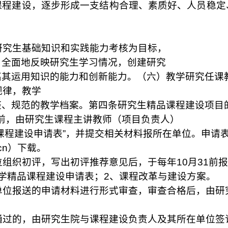
课程建设，逐步形成一支结构合理、素质好、人员稳定
研究生基础知识和实践能力考核为目标，
，全面地反映研究生学习情况，创建研究
高其运用知识的能力和创新能力。（六）教学研究任课
规律，教学
整、规范的教学档案。第四条研究生精品课程建设项目
前，由研究生课程主讲教师（项目负责人）
课程建设申请表”，并提交相关材料报所在单位。申请
cn
）下载。
位组织初评，写出初评推荐意见后，于每年
10
月
31
前报
学精品课程建设申请表；
2
、课程改革与建设方案。
单位报送的申请材料进行形式审查，审查合格后，由研
通过的，由研究生院与课程建设负责人及其所在单位签