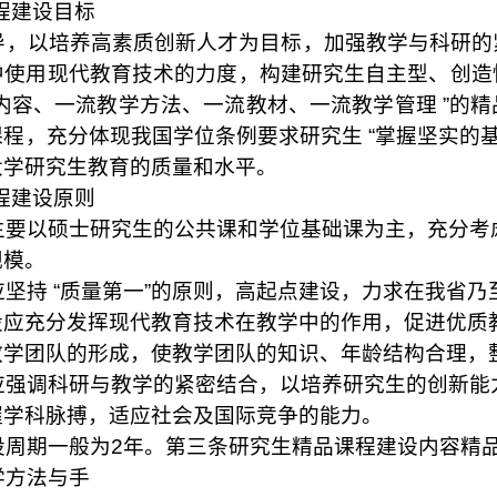
程建设目标
导，以培养高素质创新人才为目标，加强教学与科研的
中使用现代教育技术的力度，构建研究生自主型、创造
内容、一流教学方法、一流教材、一流教学管理 ”的
程，充分体现我国学位条例要求研究生 “掌握坚实的基
大学研究生教育的质量和水平。
程建设原则
主要以硕士研究生的公共课和学位基础课为主，充分考
规模。
坚持 “质量第一”的原则，高起点建设，力求在我省
设应充分发挥现代教育技术在教学中的作用，促进优质
教学团队的形成，使教学团队的知识、年龄结构合理，
应强调科研与教学的紧密结合，以培养研究生的创新能
握学科脉搏，适应社会及国际竞争的能力。
设周期一般为
2
年。第三条研究生精品课程建设内容精
学方法与手