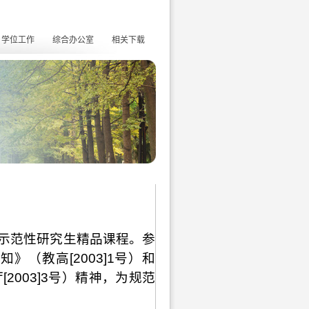
学位工作
综合办公室
相关下载
示范性研究生精品课程。参
通知》（教高
[2003]1
号）和
厅
[2003]3
号）精神，为规范