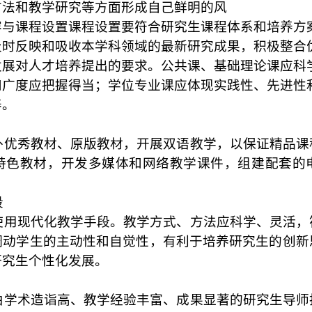
方法和教学研究等方面形成自己鲜明的风
容与课程设置课程设置要符合研究生课程体系和培养方
及时反映和吸收本学科领域的最新研究成果，积极整合
发展对人才培养提出的要求。公共课、基础理论课应科
和广度应把握得当；学位专业课应体现实践性、先进性
养。
外优秀教材、原版教材，开展双语教学，以保证精品课
特色教材，开发多媒体和网络教学课件，组建配套的
。
段
使用现代化教学手段。教学方式、方法应科学、灵活，
调动学生的主动性和自觉性，有利于培养研究生的创新
研究生个性化发展。
由学术造诣高、教学经验丰富、成果显著的研究生导师