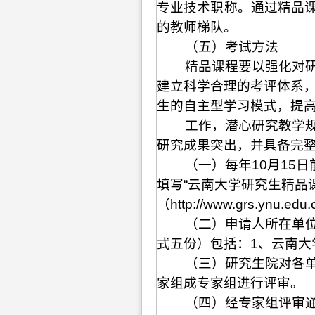
专业技术职称。通过精品
的教师梯队。
（五）考试方法
精品课程要以强化对
建立科学合理的考评体系
生的自主型学习模式，提
工作，潜心研究教学
研究成果突出，并具备完
（一）每年
10
月
15
日
填写“云南大学研究生精品
（
http://www.grs.ynu.edu.
（二）申请人所在单
式五份）包括：
1
、云南大
（三）研究生院对各
家组成专家组进行评审。
（四）经专家组评审