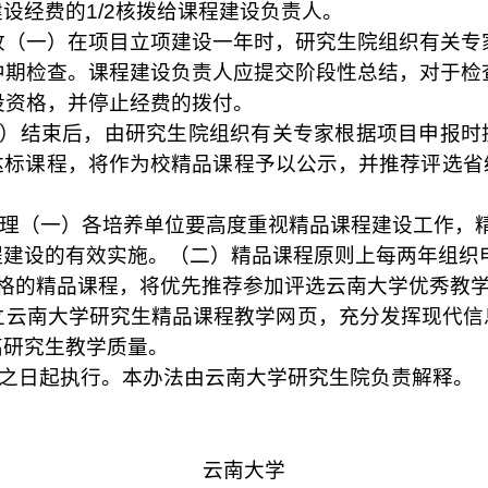
建设经费的
1/2
核拨给课程建设负责人。
收（一）在项目立项建设一年时，研究生院组织有关专
中期检查。课程建设负责人应提交阶段性总结，对于检
设资格，并停止经费的拨付。
）结束后，由研究生院组织有关专家根据项目申报时
达标课程，将作为校精品课程予以公示，并推荐评选省
管理（一）各培养单位要高度重视精品课程建设工作，
程建设的有效实施。（二）精品课程原则上每两年组织
格的精品课程，将优先推荐参加评选云南大学优秀教
立云南大学研究生精品课程教学网页，充分发挥现代信
高研究生教学质量。
之日起执行。本办法由云南大学研究生院负责解释。
云南大学