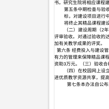
书。研究生院将相应课程
第五条中期检查与验
标，对建设项目进行
将终止其精品课程建
（二）建设周期（
2
年
评审验收。对通过验收的
加有关教学成果的评奖。
第六条 经费投入与建设
有力的管理来保障精品课
资助
3
万元。（三）验收合
（四）在校园网上设
进优质教学资源共享，提
第七条本办法自公布