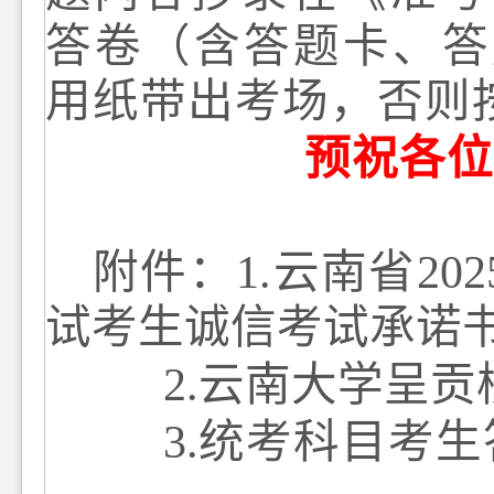
答卷（含答题卡、答
用纸带出考场，否则
预祝各位
附件：
1.
云南省
202
试考生
诚信考试承诺
2.
云南大学呈贡
3.
统考科目考生