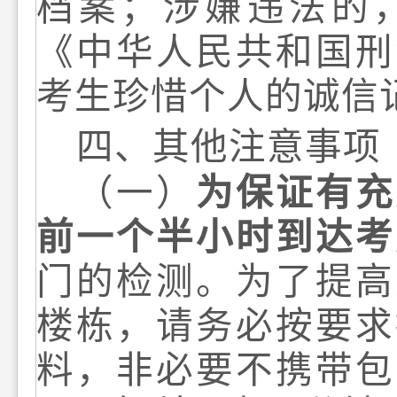
档案；涉嫌违法的
《中华人民共和国刑
考生珍惜个人的诚信
四
、其他注意事项
（一）
为保证有充
前
一个半小时
到达
考
门的检测
。
为了提高
楼栋
，请务必按要求
料，非必要不携带
包