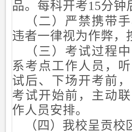
品
。每科开考
15
分钟
（
二
）严禁携带手
违者一律视为作弊，
（三）
考试过程中
系考点工作人员，听
试后、下场开考前，
考试开始前，主动联
作人员安排。
（四）
我校呈贡校