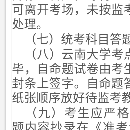
可离开考场，未按监
处理。
（
七
）
统考科目答
（
八
）
云南大学考
毕，自命题试卷由考
封条上签字。自命题
纸张顺序放好待监考
（
九
）
考生应严格
题内容
抄录在《准考