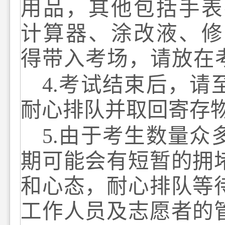
用品
，其他
包括手表
计算器、
涂改液、修
得带入考场，请放在
4.
考试结束后，请
耐心
排队并取回寄存
5.
由于考生数量众
期可能会有短暂的拥
和心态，耐心排队等
工作人员及志愿者的