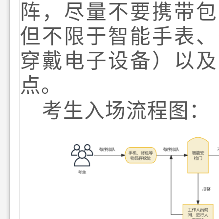
阵，
尽量
不要携带
包
但不限于
智能手表、
穿戴电子设备）
以及
点。
考生入场流程图：