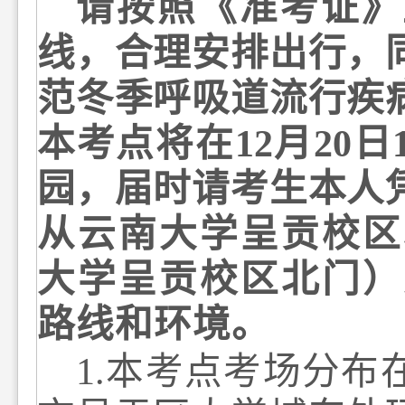
请按照《准考证》
线，合理安排出行
，
范冬季呼吸道流行疾
本
考点将在
12
月
2
0
日
园，届时请考生
本人
从云南大学呈贡校区
大学呈贡校区北门）
路线和环境。
1
.
本考点考
场分布