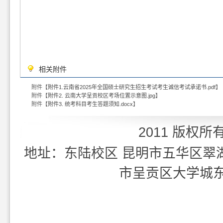
相关附件
附件【
附件1.云南省2025年全国硕士研究生招生考试考生诚信考试承诺书.pdf
】
附件【
附件2. 云南大学呈贡校区考场位置示意图.jpg
】
附件【
附件3. 统考科目考生答题须知.docx
】
2011 版权所
地址：东陆校区 昆明市五华区翠湖北
市呈贡区大学城东外