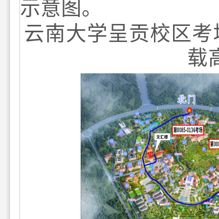
示意图。
云南大学呈贡校区考
载