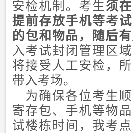
安检机制
。
考生
须在
提前存放
手机
等
考试
的包和
物品，
随后有
入
考试封闭管理区域
将接受人工安检，所
带入考场。
为确保各位考生顺
寄存包、
手机
等物品
试楼栋
时间，
我考点